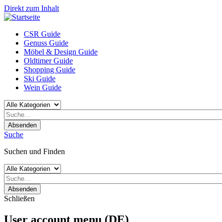
Direkt zum Inhalt
CSR Guide
Genuss Guide
Möbel & Design Guide
Oldtimer Guide
Shopping Guide
Ski Guide
Wein Guide
Absenden
Suche
Suchen und Finden
Absenden
Schließen
User account menu (DE)