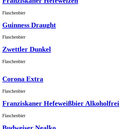
Franziskaner Hefeweizen
Flaschenbier
Guinness Draught
Flaschenbier
Zwettler Dunkel
Flaschenbier
Corona Extra
Flaschenbier
Franziskaner Hefeweißbier Alkoholfrei
Flaschenbier
Budweiser Nealko