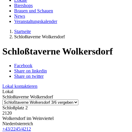
Lokale
Biershops
Brauen und Schauen
News
Veranstaltungskalender
Startseite
Schloßtaverne Wolkersdorf
Schloßtaverne Wolkersdorf
Facebook
Share on linkedin
Share on twitter
Lokal kontaktieren
Lokal
Schloßtaverne Wolkersdorf
Schloßplatz 2
2120
Wolkersdorf im Weinviertel
Niederösterreich
+43/2245/4212