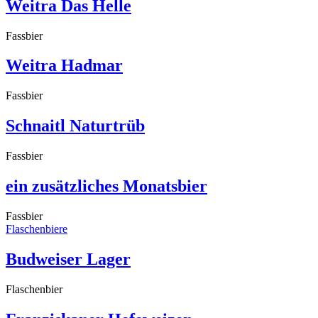
Weitra Das Helle
Fassbier
Weitra Hadmar
Fassbier
Schnaitl Naturtrüb
Fassbier
ein zusätzliches Monatsbier
Fassbier
Flaschenbiere
Budweiser Lager
Flaschenbier