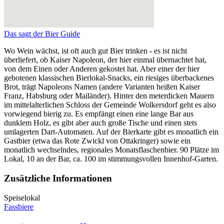
Das sagt der Bier Guide
Wo Wein wächst, ist oft auch gut Bier trinken - es ist nicht
überliefert, ob Kaiser Napoleon, der hier einmal übernachtet hat,
von dem Einen oder Anderen gekostet hat. Aber einer der hier
gebotenen klassischen Bierlokal-Snacks, ein riesiges überbackenes
Brot, trägt Napoleons Namen (andere Varianten heißen Kaiser
Franz, Habsburg oder Mailänder). Hinter den meterdicken Mauern
im mittelalterlichen Schloss der Gemeinde Wolkersdorf geht es also
vorwiegend bierig zu. Es empfängt einen eine lange Bar aus
dunklem Holz, es gibt aber auch große Tische und einen stets
umlagerten Dart-Automaten. Auf der Bierkarte gibt es monatlich ein
Gastbier (etwa das Rote Zwickl von Ottakringer) sowie ein
monatlich wechselndes, regionales Monatsflaschenbier. 90 Plätze im
Lokal, 10 an der Bar, ca. 100 im stimmungsvollen Innenhof-Garten.
Zusätzliche Informationen
Speiselokal
Fassbiere