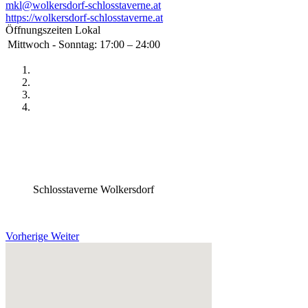
mkl@wolkersdorf-schlosstaverne.at
https://wolkersdorf-schlosstaverne.at
Öffnungszeiten Lokal
Mittwoch - Sonntag:
17:00 – 24:00
Schlosstaverne Wolkersdorf
Vorherige
Weiter