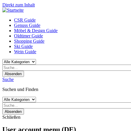
Direkt zum Inhalt
CSR Guide
Genuss Guide
Möbel & Design Guide
Oldtimer Guide
Shopping Guide
Ski Guide
Wein Guide
Absenden
Suche
Suchen und Finden
Absenden
Schließen
User account menu (DE)