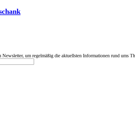
sschank
 Newsletter, um regelmäßig die aktuellsten Informationen rund ums Th