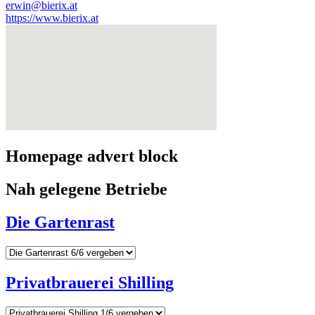
erwin@bierix.at
https://www.bierix.at
Homepage advert block
Nah gelegene Betriebe
Die Gartenrast
Privatbrauerei Shilling