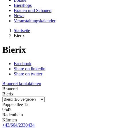
Lokale
Biershops
Brauen und Schauen
News
Veranstaltungskalender
Startseite
Bierix
Bierix
Facebook
Share on linkedin
Share on twitter
Brauerei kontaktieren
Brauerei
Bierix
Pappelallee 12
9545
Radenthein
Kärnten
+43/664/2330434