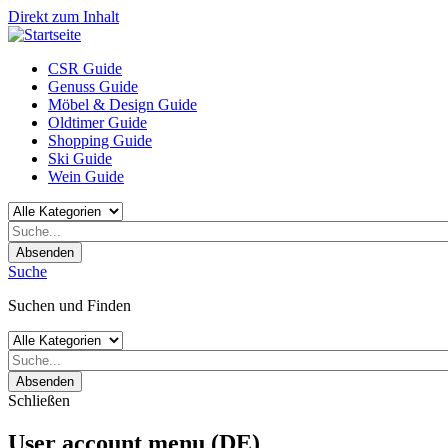
Direkt zum Inhalt
CSR Guide
Genuss Guide
Möbel & Design Guide
Oldtimer Guide
Shopping Guide
Ski Guide
Wein Guide
Absenden
Suche
Suchen und Finden
Absenden
Schließen
User account menu (DE)