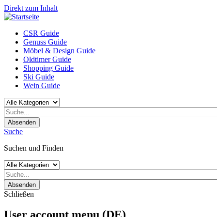
Direkt zum Inhalt
CSR Guide
Genuss Guide
Möbel & Design Guide
Oldtimer Guide
Shopping Guide
Ski Guide
Wein Guide
Absenden
Suche
Suchen und Finden
Absenden
Schließen
User account menu (DE)