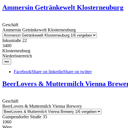
Ammersin Getränkewelt Klosterneuburg
Geschäft
Ammersin Getränkewelt Klosterneuburg
Inkustraße 22
3400
Klosterneuburg
Niederösterreich
•••
Facebook
Share on linkedin
Share on twitter
BeerLovers & Muttermilch Vienna Brewe
Geschäft
BeerLovers & Muttermilch Vienna Brewery
Gumpendorfer Straße 35
1060
Wien