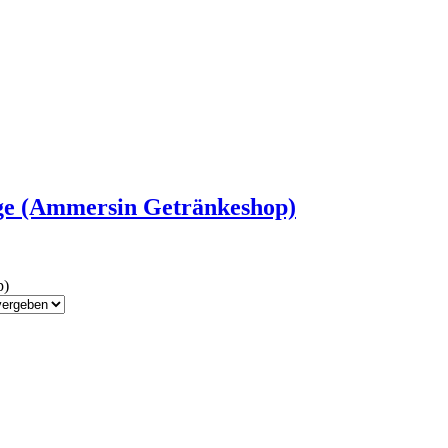
e (Ammersin Getränkeshop)
p)