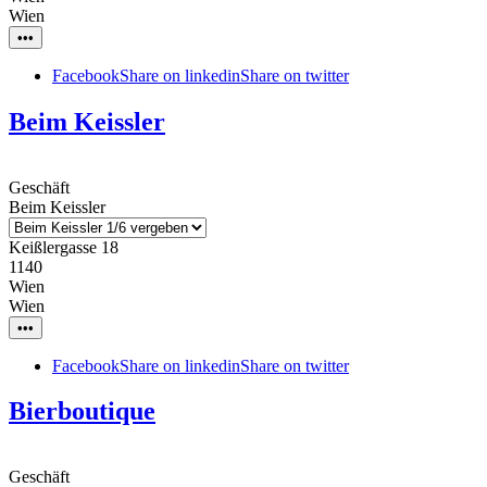
Wien
•••
Facebook
Share on linkedin
Share on twitter
Beim Keissler
Geschäft
Beim Keissler
Keißlergasse 18
1140
Wien
Wien
•••
Facebook
Share on linkedin
Share on twitter
Bierboutique
Geschäft