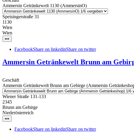
Geschäft
Ammersin Getränkewelt 1130 (AmmersinO)
Speisingerstraße 31
1130
Wien
Wien
•••
Facebook
Share on linkedin
Share on twitter
Ammersin Getränkewelt Brunn am Gebirg
Geschäft
Ammersin Getränkewelt Brunn am Gebirge (Ammersin Getränkesho
Wiener Straße 131-133
2345
Brunn am Gebirge
Niederösterreich
•••
Facebook
Share on linkedin
Share on twitter