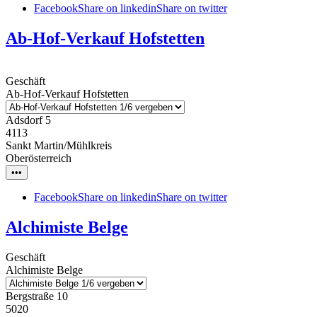
Facebook
Share on linkedin
Share on twitter
Ab-Hof-Verkauf Hofstetten
Geschäft
Ab-Hof-Verkauf Hofstetten
Adsdorf 5
4113
Sankt Martin/Mühlkreis
Oberösterreich
•••
Facebook
Share on linkedin
Share on twitter
Alchimiste Belge
Geschäft
Alchimiste Belge
Bergstraße 10
5020