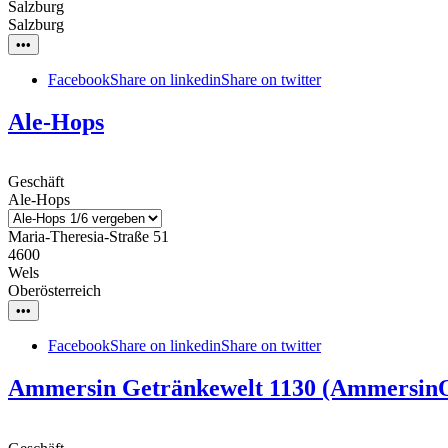
Salzburg
Salzburg
•••
Facebook
Share on linkedin
Share on twitter
Ale-Hops
Geschäft
Ale-Hops
Maria-Theresia-Straße 51
4600
Wels
Oberösterreich
•••
Facebook
Share on linkedin
Share on twitter
Ammersin Getränkewelt 1130 (Ammersin