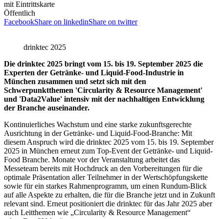
mit Eintrittskarte
Öffentlich
Facebook
Share on linkedin
Share on twitter
drinktec 2025
Die drinktec 2025 bringt vom 15. bis 19. September 2025 die
Experten der Getränke- und Liquid-Food-Industrie in
München zusammen und setzt sich mit den
Schwerpunktthemen 'Circularity & Resource Management'
und 'Data2Value' intensiv mit der nachhaltigen Entwicklung
der Branche auseinander.
Kontinuierliches Wachstum und eine starke zukunftsgerechte
Ausrichtung in der Getränke- und Liquid-Food-Branche: Mit
diesem Anspruch wird die drinktec 2025 vom 15. bis 19. September
2025 in München erneut zum Top-Event der Getränke- und Liquid-
Food Branche. Monate vor der Veranstaltung arbeitet das
Messeteam bereits mit Hochdruck an den Vorbereitungen für die
optimale Präsentation aller Teilnehmer in der Wertschöpfungskette
sowie für ein starkes Rahmenprogramm, um einen Rundum-Blick
auf alle Aspekte zu erhalten, die für die Branche jetzt und in Zukunft
relevant sind. Erneut positioniert die drinktec für das Jahr 2025 aber
auch Leitthemen wie „Circularity & Resource Management“