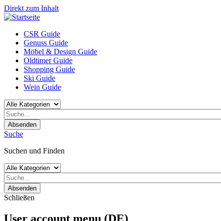
Direkt zum Inhalt
CSR Guide
Genuss Guide
Möbel & Design Guide
Oldtimer Guide
Shopping Guide
Ski Guide
Wein Guide
Absenden
Suche
Suchen und Finden
Absenden
Schließen
User account menu (DE)