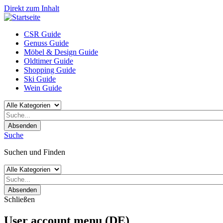
Direkt zum Inhalt
CSR Guide
Genuss Guide
Möbel & Design Guide
Oldtimer Guide
Shopping Guide
Ski Guide
Wein Guide
Absenden
Suche
Suchen und Finden
Absenden
Schließen
User account menu (DE)