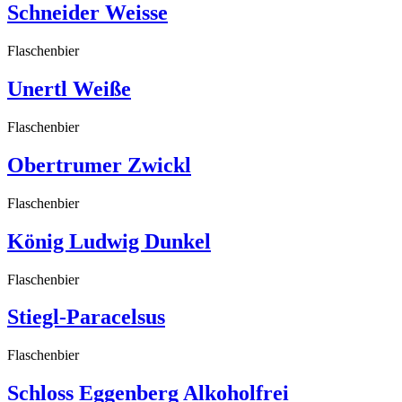
Schneider Weisse
Flaschenbier
Unertl Weiße
Flaschenbier
Obertrumer Zwickl
Flaschenbier
König Ludwig Dunkel
Flaschenbier
Stiegl-Paracelsus
Flaschenbier
Schloss Eggenberg Alkoholfrei