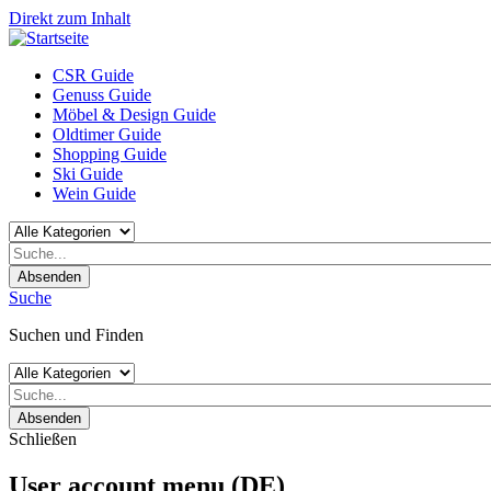
Direkt zum Inhalt
CSR Guide
Genuss Guide
Möbel & Design Guide
Oldtimer Guide
Shopping Guide
Ski Guide
Wein Guide
Absenden
Suche
Suchen und Finden
Absenden
Schließen
User account menu (DE)