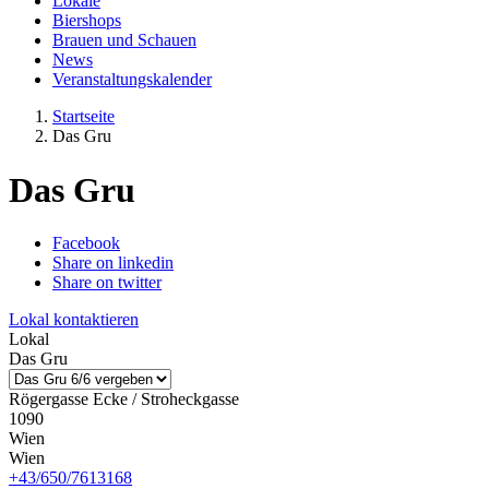
Lokale
Biershops
Brauen und Schauen
News
Veranstaltungskalender
Startseite
Das Gru
Das Gru
Facebook
Share on linkedin
Share on twitter
Lokal kontaktieren
Lokal
Das Gru
Rögergasse Ecke / Stroheckgasse
1090
Wien
Wien
+43/650/7613168