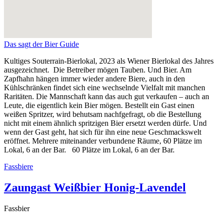
Das sagt der Bier Guide
Kultiges Souterrain-Bierlokal, 2023 als Wiener Bierlokal des Jahres
ausgezeichnet. Die Betreiber mögen Tauben. Und Bier. Am
Zapfhahn hängen immer wieder andere Biere, auch in den
Kühlschränken findet sich eine wechselnde Vielfalt mit manchen
Raritäten. Die Mannschaft kann das auch gut verkaufen – auch an
Leute, die eigentlich kein Bier mögen. Bestellt ein Gast einen
weißen Spritzer, wird behutsam nachfgefragt, ob die Bestellung
nicht mit einem ähnlich spritzigen Bier ersetzt werden dürfe. Und
wenn der Gast geht, hat sich für ihn eine neue Geschmackswelt
eröffnet. Mehrere miteinander verbundene Räume, 60 Plätze im
Lokal, 6 an der Bar. 60 Plätze im Lokal, 6 an der Bar.
Fassbiere
Zaungast Weißbier Honig-Lavendel
Fassbier