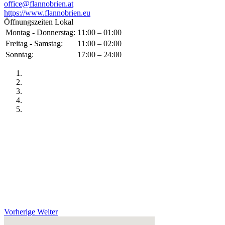
office@flannobrien.at
https://www.flannobrien.eu
Öffnungszeiten Lokal
Montag - Donnerstag:
11:00 – 01:00
Freitag - Samstag:
11:00 – 02:00
Sonntag:
17:00 – 24:00
Vorherige
Weiter