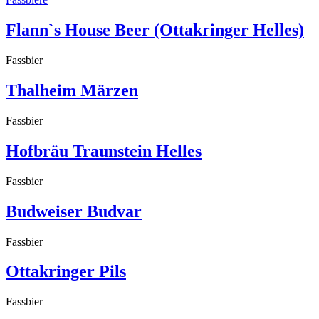
Flann`s House Beer (Ottakringer Helles)
Fassbier
Thalheim Märzen
Fassbier
Hofbräu Traunstein Helles
Fassbier
Budweiser Budvar
Fassbier
Ottakringer Pils
Fassbier