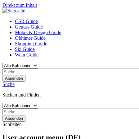
Direkt zum Inhalt
CSR Guide
Genuss Guide
Möbel & Design Guide
Oldtimer Guide
Shopping Guide
Ski Guide
Wein Guide
Absenden
Suche
Suchen und Finden
Absenden
Schließen
User account menu (DE)