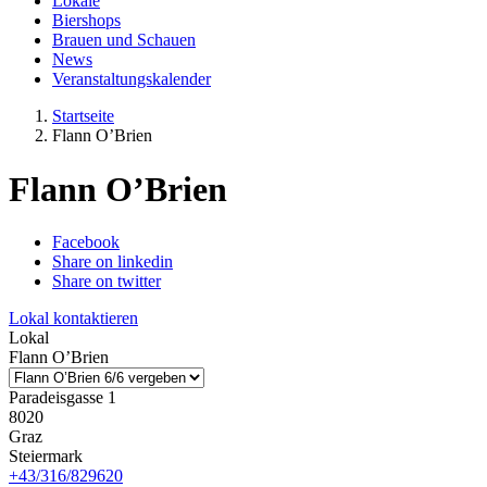
Lokale
Biershops
Brauen und Schauen
News
Veranstaltungskalender
Startseite
Flann O’Brien
Flann O’Brien
Facebook
Share on linkedin
Share on twitter
Lokal kontaktieren
Lokal
Flann O’Brien
Paradeisgasse 1
8020
Graz
Steiermark
+43/316/829620