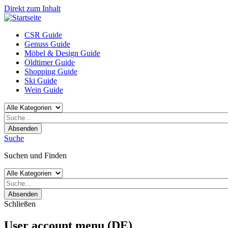
Direkt zum Inhalt
CSR Guide
Genuss Guide
Möbel & Design Guide
Oldtimer Guide
Shopping Guide
Ski Guide
Wein Guide
Absenden
Suche
Suchen und Finden
Absenden
Schließen
User account menu (DE)