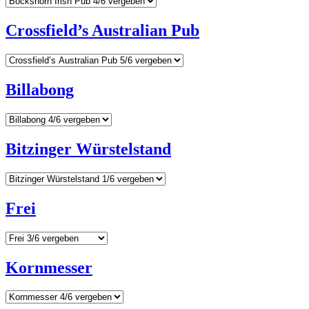
Crossfield’s Australian Pub
Billabong
Bitzinger Würstelstand
Frei
Kornmesser