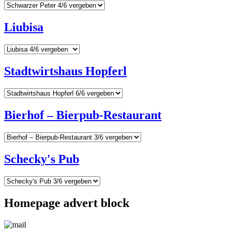
Liubisa
Stadtwirtshaus Hopferl
Bierhof – Bierpub-Restaurant
Schecky's Pub
Homepage advert block