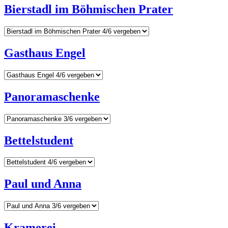
Bierstadl im Böhmischen Prater
Gasthaus Engel
Panoramaschenke
Bettelstudent
Paul und Anna
Kramerei