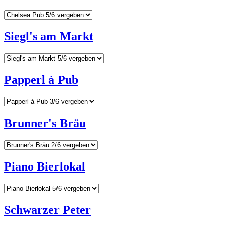
Siegl's am Markt
Papperl à Pub
Brunner's Bräu
Piano Bierlokal
Schwarzer Peter