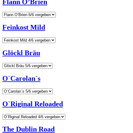
Flann O’Brien
Feinkost Mild
Glöckl Bräu
O`Carolan`s
O`Riginal Reloaded
The Dublin Road