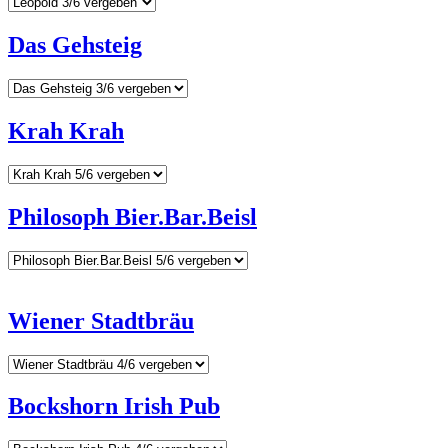
Das Gehsteig
Krah Krah
Philosoph Bier.Bar.Beisl
Wiener Stadtbräu
Bockshorn Irish Pub