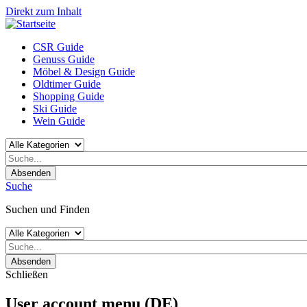
Direkt zum Inhalt
CSR Guide
Genuss Guide
Möbel & Design Guide
Oldtimer Guide
Shopping Guide
Ski Guide
Wein Guide
Absenden
Suche
Suchen und Finden
Absenden
Schließen
User account menu (DE)