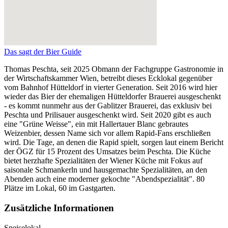
Das sagt der Bier Guide
Thomas Peschta, seit 2025 Obmann der Fachgruppe Gastronomie in
der Wirtschaftskammer Wien, betreibt dieses Ecklokal gegenüber
vom Bahnhof Hütteldorf in vierter Generation. Seit 2016 wird hier
wieder das Bier der ehemaligen Hütteldorfer Brauerei ausgeschenkt
- es kommt nunmehr aus der Gablitzer Brauerei, das exklusiv bei
Peschta und Prilisauer ausgeschenkt wird. Seit 2020 gibt es auch
eine "Grüne Weisse", ein mit Hallertauer Blanc gebrautes
Weizenbier, dessen Name sich vor allem Rapid-Fans erschließen
wird. Die Tage, an denen die Rapid spielt, sorgen laut einem Bericht
der ÖGZ für 15 Prozent des Umsatzes beim Peschta. Die Küche
bietet herzhafte Spezialitäten der Wiener Küche mit Fokus auf
saisonale Schmankerln und hausgemachte Spezialitäten, an den
Abenden auch eine moderner gekochte "Abendspezialität". 80
Plätze im Lokal, 60 im Gastgarten.
Zusätzliche Informationen
Speiselokal