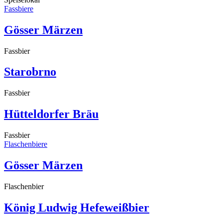
Fassbiere
Gösser Märzen
Fassbier
Starobrno
Fassbier
Hütteldorfer Bräu
Fassbier
Flaschenbiere
Gösser Märzen
Flaschenbier
König Ludwig Hefeweißbier