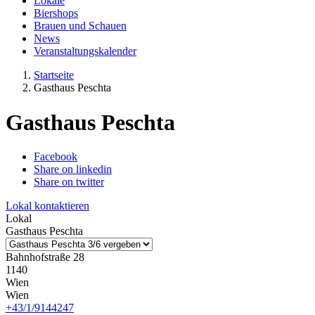
Lokale
Biershops
Brauen und Schauen
News
Veranstaltungskalender
Startseite
Gasthaus Peschta
Gasthaus Peschta
Facebook
Share on linkedin
Share on twitter
Lokal kontaktieren
Lokal
Gasthaus Peschta
Bahnhofstraße 28
1140
Wien
Wien
+43/1/9144247