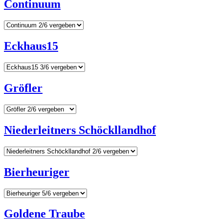
Continuum
Eckhaus15
Gröfler
Niederleitners Schöckllandhof
Bierheuriger
Goldene Traube