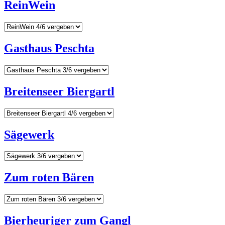
ReinWein
Gasthaus Peschta
Breitenseer Biergartl
Sägewerk
Zum roten Bären
Bierheuriger zum Gangl