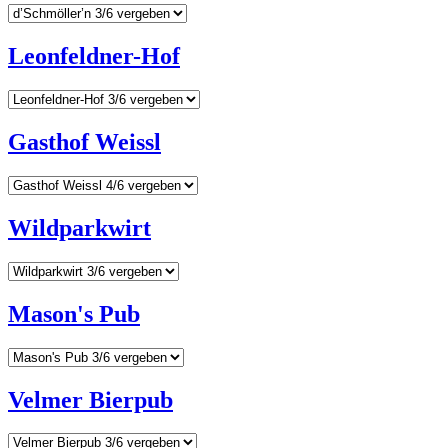
Leonfeldner-Hof
Gasthof Weissl
Wildparkwirt
Mason's Pub
Velmer Bierpub