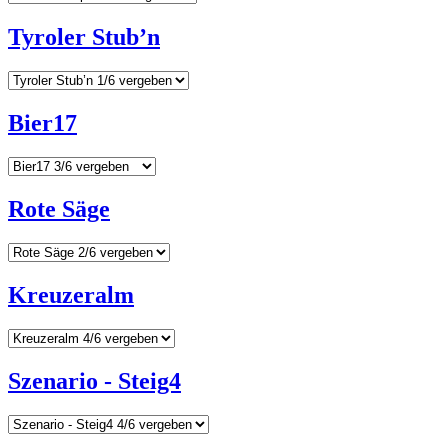
Tyroler Stub’n
Bier17
Rote Säge
Kreuzeralm
Szenario - Steig4