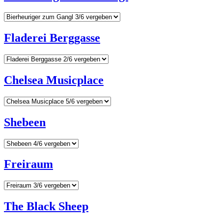
Fladerei Berggasse
Chelsea Musicplace
Shebeen
Freiraum
The Black Sheep