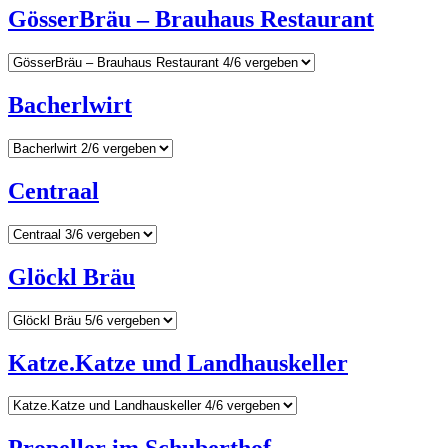
GösserBräu – Brauhaus Restaurant
Bacherlwirt
Centraal
Glöckl Bräu
Katze.Katze und Landhauskeller