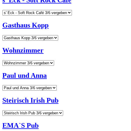
s' Eck - Soft Rock Café
Gasthaus Kopp
Wohnzimmer
Paul und Anna
Steirisch Irish Pub
EMA`S Pub