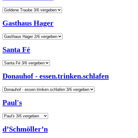
Gasthaus Hager
Santa Fé
Donauhof - essen.trinken.schlafen
Paul's
d’Schmöller’n