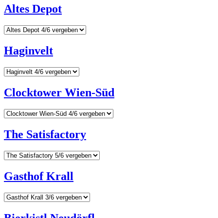
Altes Depot
Haginvelt
Clocktower Wien-Süd
The Satisfactory
Gasthof Krall
Bierkistl Neudörfl