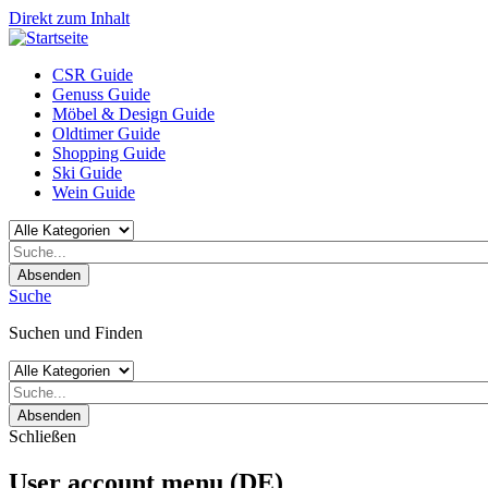
Direkt zum Inhalt
CSR Guide
Genuss Guide
Möbel & Design Guide
Oldtimer Guide
Shopping Guide
Ski Guide
Wein Guide
Absenden
Suche
Suchen und Finden
Absenden
Schließen
User account menu (DE)