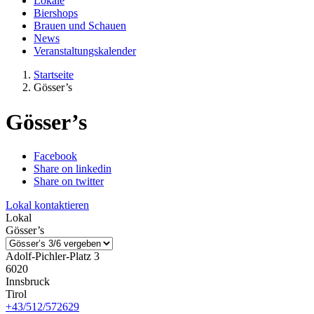
Lokale
Biershops
Brauen und Schauen
News
Veranstaltungskalender
Startseite
Gösser’s
Gösser’s
Facebook
Share on linkedin
Share on twitter
Lokal kontaktieren
Lokal
Gösser’s
Adolf-Pichler-Platz 3
6020
Innsbruck
Tirol
+43/512/572629