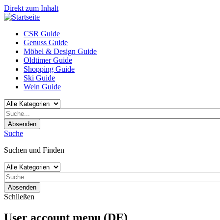
Direkt zum Inhalt
CSR Guide
Genuss Guide
Möbel & Design Guide
Oldtimer Guide
Shopping Guide
Ski Guide
Wein Guide
Absenden
Suche
Suchen und Finden
Absenden
Schließen
User account menu (DE)