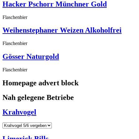
Hacker Pschorr Münchner Gold
Flaschenbier
Weihenstephaner Weizen Alkoholfrei
Flaschenbier
Gösser Naturgold
Flaschenbier
Homepage advert block
Nah gelegene Betriebe
Krahvogel
Limerick Bills