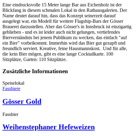
Eine eindrucksvolle 15 Meter lange Bar aus Eichenholz ist der
Blickfang in diesem schmalen Lokal in den Rathausgalerien. Der
Name deutet darauf hin, dass das Konzept seinerzeit darauf
ausgelegt war, ein Modell für weitere Flagship-Bars der Gösser
Brauerei darzustellen. Aber das Gösser's in Innsbruck ist einzigartig
geblieben - und es ist leider auch nicht gelungen, vertiefendes
Bierverständnis bei jenem Publikum zu wecken, das einfach "auf
ein Bier" vorbeikommt. Immerhin wird das Bier gut gezapft und
freundlich serviert. Kreative, feine Hausmannskost. Und für alle,
die kein Bier mögen, gibt es eine lange Cocktailkarte. 100
Sitzplätze, Garten: 110 Sitzplätze.
Zusätzliche Informationen
Speiselokal
Fassbiere
Gösser Gold
Fassbier
Weihenstephaner Hefeweizen