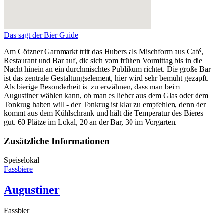
Das sagt der Bier Guide
Am Götzner Garnmarkt tritt das Hubers als Mischform aus Café,
Restaurant und Bar auf, die sich vom frühen Vormittag bis in die
Nacht hinein an ein durchmischtes Publikum richtet. Die große Bar
ist das zentrale Gestaltungselement, hier wird sehr bemüht gezapft.
Als bierige Besonderheit ist zu erwähnen, dass man beim
Augustiner wählen kann, ob man es lieber aus dem Glas oder dem
Tonkrug haben will - der Tonkrug ist klar zu empfehlen, denn der
kommt aus dem Kühlschrank und hält die Temperatur des Bieres
gut. 60 Plätze im Lokal, 20 an der Bar, 30 im Vorgarten.
Zusätzliche Informationen
Speiselokal
Fassbiere
Augustiner
Fassbier