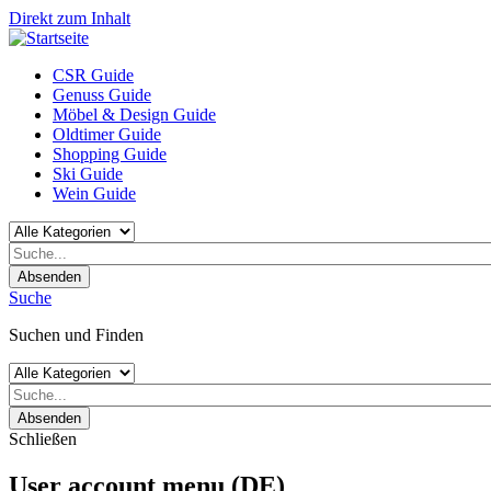
Direkt zum Inhalt
CSR Guide
Genuss Guide
Möbel & Design Guide
Oldtimer Guide
Shopping Guide
Ski Guide
Wein Guide
Absenden
Suche
Suchen und Finden
Absenden
Schließen
User account menu (DE)