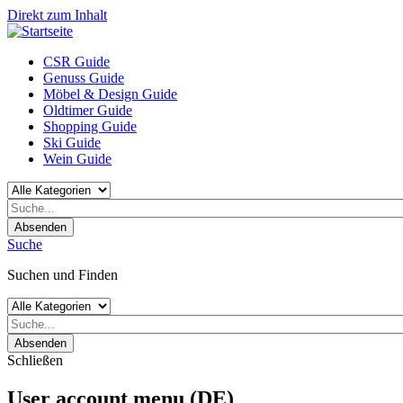
Direkt zum Inhalt
CSR Guide
Genuss Guide
Möbel & Design Guide
Oldtimer Guide
Shopping Guide
Ski Guide
Wein Guide
Absenden
Suche
Suchen und Finden
Absenden
Schließen
User account menu (DE)