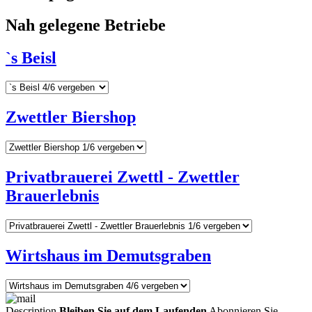
Nah gelegene Betriebe
`s Beisl
Zwettler Biershop
Privatbrauerei Zwettl - Zwettler
Brauerlebnis
Wirtshaus im Demutsgraben
Description
Bleiben Sie auf dem Laufenden
Abonnieren Sie