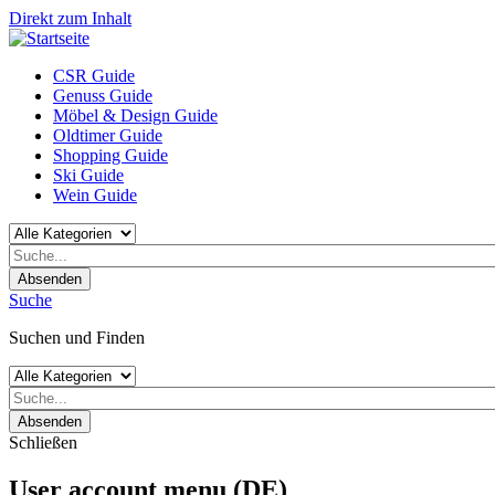
Direkt zum Inhalt
CSR Guide
Genuss Guide
Möbel & Design Guide
Oldtimer Guide
Shopping Guide
Ski Guide
Wein Guide
Absenden
Suche
Suchen und Finden
Absenden
Schließen
User account menu (DE)