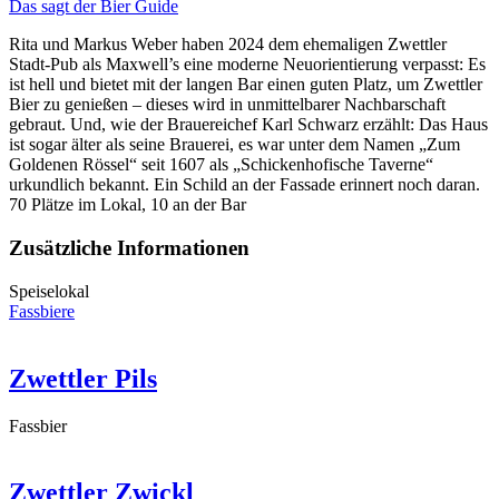
Das sagt der Bier Guide
Rita und Markus Weber haben 2024 dem ehemaligen Zwettler
Stadt-Pub als Maxwell’s eine moderne Neuorientierung verpasst: Es
ist hell und bietet mit der langen Bar einen guten Platz, um Zwettler
Bier zu genießen – dieses wird in unmittelbarer Nachbarschaft
gebraut. Und, wie der Brauereichef Karl Schwarz erzählt: Das Haus
ist sogar älter als seine Brauerei, es war unter dem Namen „Zum
Goldenen Rössel“ seit 1607 als „Schickenhofische Taverne“
urkundlich bekannt. Ein Schild an der Fassade erinnert noch daran.
70 Plätze im Lokal, 10 an der Bar
Zusätzliche Informationen
Speiselokal
Fassbiere
Zwettler Pils
Fassbier
Zwettler Zwickl