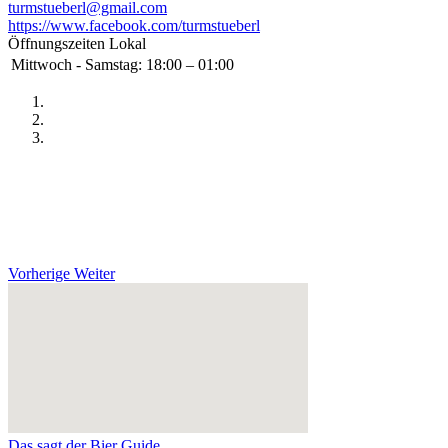
turmstueberl@gmail.com
https://www.facebook.com/turmstueberl
Öffnungszeiten Lokal
Mittwoch - Samstag:
18:00 – 01:00
Vorherige
Weiter
Das sagt der Bier Guide