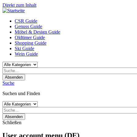
Direkt zum Inhalt
CSR Guide
Genuss Guide
Möbel & Design Guide
Oldtimer Guide
Shopping Guide
Ski Guide
Wein Guide
Absenden
Suche
Suchen und Finden
Absenden
Schließen
User account menu (DE)