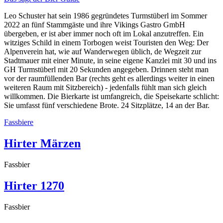
Leo Schuster hat sein 1986 gegründetes Turmstüberl im Sommer
2022 an fünf Stammgäste und ihre Vikings Gastro GmbH
übergeben, er ist aber immer noch oft im Lokal anzutreffen. Ein
witziges Schild in einem Torbogen weist Touristen den Weg: Der
Alpenverein hat, wie auf Wanderwegen üblich, de Wegzeit zur
Stadtmauer mit einer Minute, in seine eigene Kanzlei mit 30 und ins
GH Turmstüberl mit 20 Sekunden angegeben. Drinnen steht man
vor der raumfüllenden Bar (rechts geht es allerdings weiter in einen
weiteren Raum mit Sitzbereich) - jedenfalls fühlt man sich gleich
willkommen. Die Bierkarte ist umfangreich, die Speisekarte schlicht:
Sie umfasst fünf verschiedene Brote. 24 Sitzplätze, 14 an der Bar.
Fassbiere
Hirter Märzen
Fassbier
Hirter 1270
Fassbier