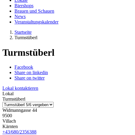
Lokale
Biershops
Brauen und Schauen
News
Veranstaltungskalender
Startseite
Turmstüberl
Turmstüberl
Facebook
Share on linkedin
Share on twitter
Lokal kontaktieren
Lokal
Turmstüberl
Widmanngasse 44
9500
Villach
Kärnten
+43/680/2356388