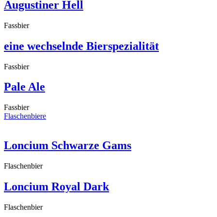
Augustiner Hell
Fassbier
eine wechselnde Bierspezialität
Fassbier
Pale Ale
Fassbier
Flaschenbiere
Loncium Schwarze Gams
Flaschenbier
Loncium Royal Dark
Flaschenbier