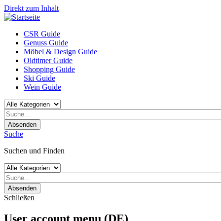
Direkt zum Inhalt
CSR Guide
Genuss Guide
Möbel & Design Guide
Oldtimer Guide
Shopping Guide
Ski Guide
Wein Guide
Absenden
Suche
Suchen und Finden
Absenden
Schließen
User account menu (DE)