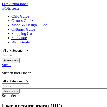
Direkt zum Inhalt
CSR Guide
Genuss Guide
Möbel & Design Guide
Oldtimer Guide
Shopping Guide
Ski Guide
Wein Guide
Absenden
Suche
Suchen und Finden
Absenden
Schließen
User account menu (DE)