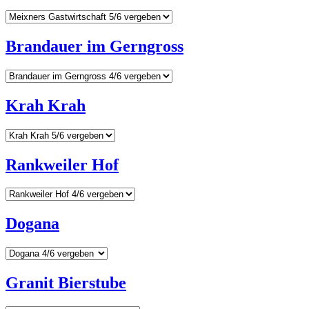
Brandauer im Gerngross
Krah Krah
Rankweiler Hof
Dogana
Granit Bierstube