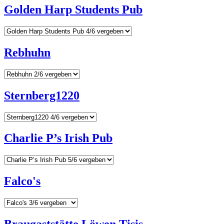
Golden Harp Students Pub
Rebhuhn
Sternberg1220
Charlie P’s Irish Pub
Falco's