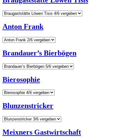
Braugaststätte Löwen Tisis
Anton Frank
Brandauer’s Bierbögen
Bierosophie
Blunzenstricker
Meixners Gastwirtschaft