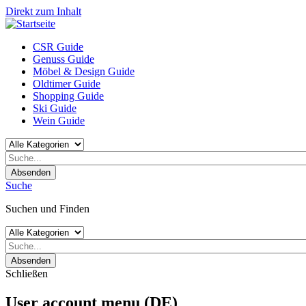
Direkt zum Inhalt
CSR Guide
Genuss Guide
Möbel & Design Guide
Oldtimer Guide
Shopping Guide
Ski Guide
Wein Guide
Absenden
Suche
Suchen und Finden
Absenden
Schließen
User account menu (DE)