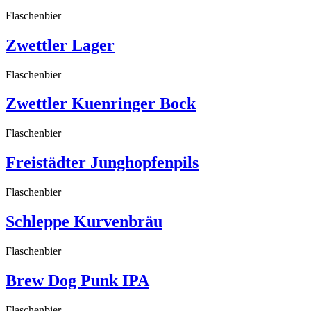
Flaschenbier
Zwettler Lager
Flaschenbier
Zwettler Kuenringer Bock
Flaschenbier
Freistädter Junghopfenpils
Flaschenbier
Schleppe Kurvenbräu
Flaschenbier
Brew Dog Punk IPA
Flaschenbier