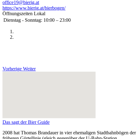
office19@bierig.at
https://www.bierig.at/bierbogen/
Öffnungszeiten Lokal
Dienstag - Sonntag:
10:00 – 23:00
Vorherige
Weiter
Das sagt der Bier Guide
2008 hat Thomas Brandauer in vier ehemaligen Stadtbahnbögen der
früheren Gürtellinie (gleich gegenüber der U-Bahn-Station