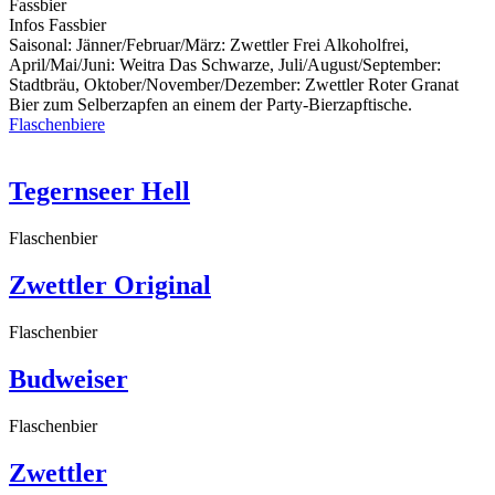
Fassbier
Infos Fassbier
Saisonal: Jänner/Februar/März: Zwettler Frei Alkoholfrei,
April/Mai/Juni: Weitra Das Schwarze, Juli/August/September:
Stadtbräu, Oktober/November/Dezember: Zwettler Roter Granat
Bier zum Selberzapfen an einem der Party-Bierzapftische.
Flaschenbiere
Tegernseer Hell
Flaschenbier
Zwettler Original
Flaschenbier
Budweiser
Flaschenbier
Zwettler