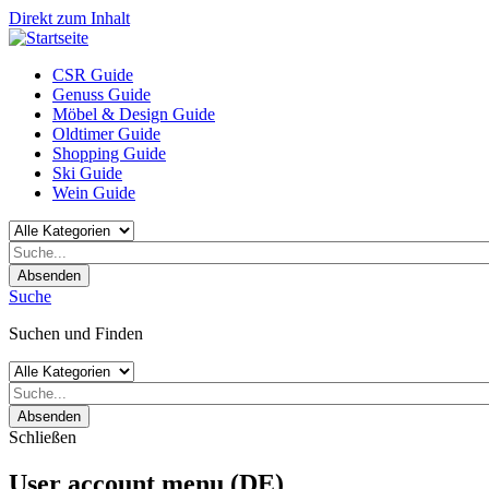
Direkt zum Inhalt
CSR Guide
Genuss Guide
Möbel & Design Guide
Oldtimer Guide
Shopping Guide
Ski Guide
Wein Guide
Absenden
Suche
Suchen und Finden
Absenden
Schließen
User account menu (DE)