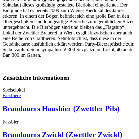
Spittelau) dieses großzügig gestaltete Bierlokal eingerichtet. Der
Bierguide hat es bereits 2009 zum Wiener Bierlokal des Jahres
erkoren. In einem der Bögen befindet sich eine große Bar, in den
Obergeschoßen sind loungeartige Bereiche zum gemütlichen Sitzen
untergebracht. Die Bierbögen sind und bleiben das „Flagship“-
Lokal der Zwettler Brauerei in Wien, es gibt inzwischen aber auch
eine Reihe von Craftbieren. Sehr löblich ist, dass diese in der
Getränkekarte ausführlich erklärt werden. Party-Bierzapftische zum
Selberzapfen. Sehr sympathisch! 300 Sitzplätze im Lokal, 40 an der
Bar, 300 im Garten.
Zusätzliche Informationen
Speiselokal
Fassbiere
Brandauers Hausbier (Zwettler Pils)
Fassbier
Brandauers Zwickl (Zwettler Zwickl)