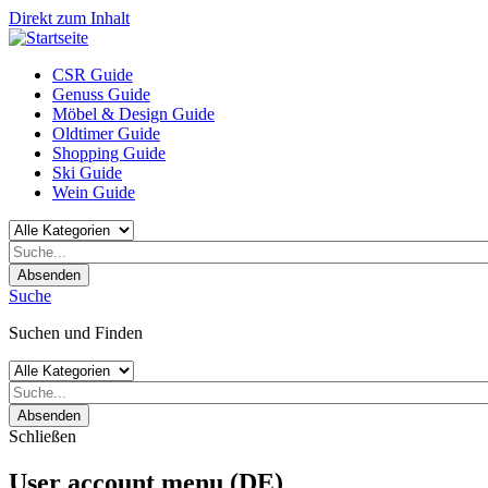
Direkt zum Inhalt
CSR Guide
Genuss Guide
Möbel & Design Guide
Oldtimer Guide
Shopping Guide
Ski Guide
Wein Guide
Absenden
Suche
Suchen und Finden
Absenden
Schließen
User account menu (DE)