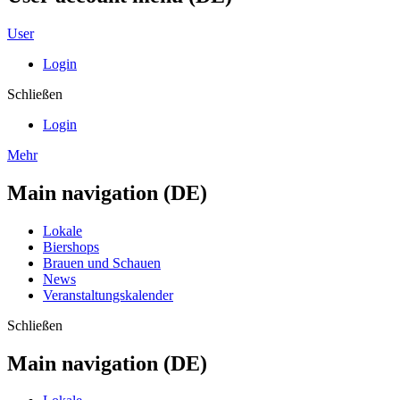
User
Login
Schließen
Login
Mehr
Main navigation (DE)
Lokale
Biershops
Brauen und Schauen
News
Veranstaltungskalender
Schließen
Main navigation (DE)