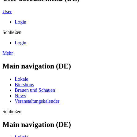
User
Login
Schließen
Login
Mehr
Main navigation (DE)
Lokale
Biershops
Brauen und Schauen
News
Veranstaltungskalender
Schließen
Main navigation (DE)