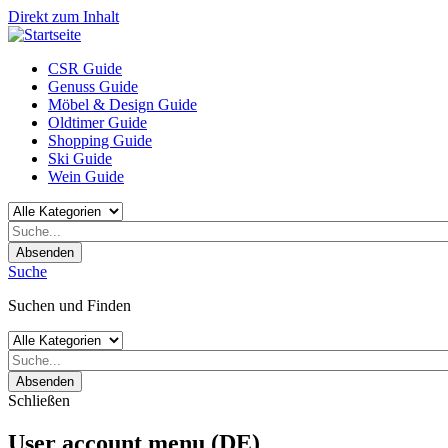
Direkt zum Inhalt
CSR Guide
Genuss Guide
Möbel & Design Guide
Oldtimer Guide
Shopping Guide
Ski Guide
Wein Guide
Absenden
Suche
Suchen und Finden
Absenden
Schließen
User account menu (DE)