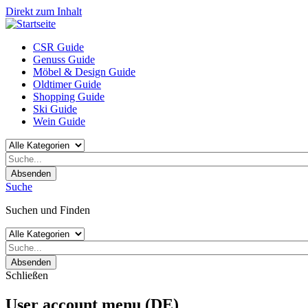
Direkt zum Inhalt
CSR Guide
Genuss Guide
Möbel & Design Guide
Oldtimer Guide
Shopping Guide
Ski Guide
Wein Guide
Absenden
Suche
Suchen und Finden
Absenden
Schließen
User account menu (DE)