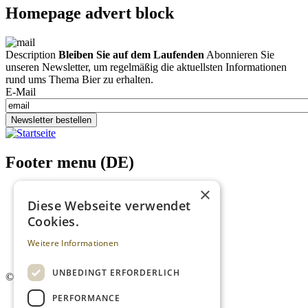
Homepage advert block
Description
Bleiben Sie auf dem Laufenden
Abonnieren Sie
unseren Newsletter, um regelmäßig die aktuellsten Informationen
rund ums Thema Bier zu erhalten.
E-Mail
Newsletter bestellen
Footer menu (DE)
×
Datenschutzrichtlinien
Diese Webseite verwendet
Impressum
Kontakt
Cookies.
Mediadaten
AGB
Weitere Informationen
Newsletter
UNBEDINGT ERFORDERLICH
©
2026. Alle Rechte vorbehalten.
PERFORMANCE