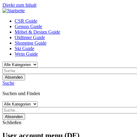
Direkt zum Inhalt
CSR Guide
Genuss Guide
Möbel & Design Guide
Oldtimer Guide
Shopping Guide
Ski Guide
Wein Guide
Absenden
Suche
Suchen und Finden
Absenden
Schließen
User account menu (DE)