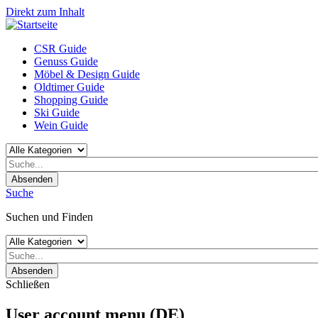
Direkt zum Inhalt
CSR Guide
Genuss Guide
Möbel & Design Guide
Oldtimer Guide
Shopping Guide
Ski Guide
Wein Guide
Absenden
Suche
Suchen und Finden
Absenden
Schließen
User account menu (DE)