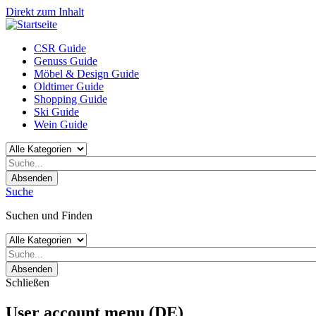
Direkt zum Inhalt
CSR Guide
Genuss Guide
Möbel & Design Guide
Oldtimer Guide
Shopping Guide
Ski Guide
Wein Guide
Absenden
Suche
Suchen und Finden
Absenden
Schließen
User account menu (DE)