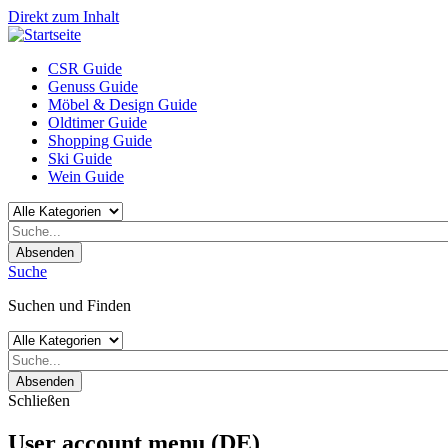
Direkt zum Inhalt
CSR Guide
Genuss Guide
Möbel & Design Guide
Oldtimer Guide
Shopping Guide
Ski Guide
Wein Guide
Absenden
Suche
Suchen und Finden
Absenden
Schließen
User account menu (DE)