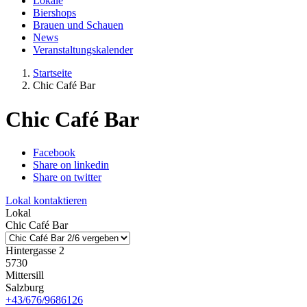
Lokale
Biershops
Brauen und Schauen
News
Veranstaltungskalender
Startseite
Chic Café Bar
Chic Café Bar
Facebook
Share on linkedin
Share on twitter
Lokal kontaktieren
Lokal
Chic Café Bar
Hintergasse 2
5730
Mittersill
Salzburg
+43/676/9686126