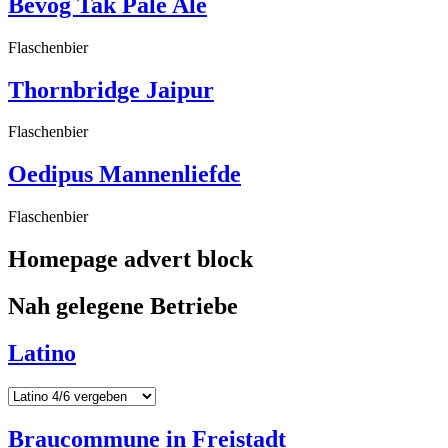
Bevog Tak Pale Ale
Flaschenbier
Thornbridge Jaipur
Flaschenbier
Oedipus Mannenliefde
Flaschenbier
Homepage advert block
Nah gelegene Betriebe
Latino
Braucommune in Freistadt