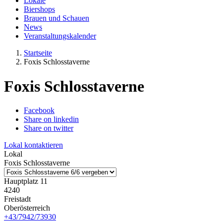
Lokale
Biershops
Brauen und Schauen
News
Veranstaltungskalender
Startseite
Foxis Schlosstaverne
Foxis Schlosstaverne
Facebook
Share on linkedin
Share on twitter
Lokal kontaktieren
Lokal
Foxis Schlosstaverne
Hauptplatz 11
4240
Freistadt
Oberösterreich
+43/7942/73930