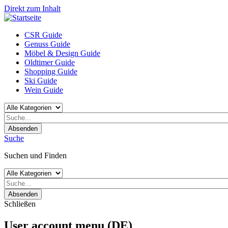
Direkt zum Inhalt
CSR Guide
Genuss Guide
Möbel & Design Guide
Oldtimer Guide
Shopping Guide
Ski Guide
Wein Guide
Absenden
Suche
Suchen und Finden
Absenden
Schließen
User account menu (DE)