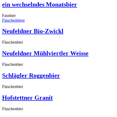
ein wechselndes Monatsbier
Fassbier
Flaschenbiere
Neufeldner Bio-Zwickl
Flaschenbier
Neufeldner Mühlviertler Weisse
Flaschenbier
Schlägler Roggenbier
Flaschenbier
Hofstettner Granit
Flaschenbier