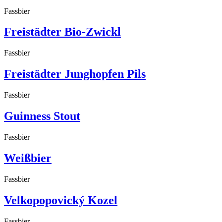
Fassbier
Freistädter Bio-Zwickl
Fassbier
Freistädter Junghopfen Pils
Fassbier
Guinness Stout
Fassbier
Weißbier
Fassbier
Velkopopovický Kozel
Fassbier