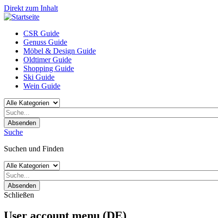
Direkt zum Inhalt
CSR Guide
Genuss Guide
Möbel & Design Guide
Oldtimer Guide
Shopping Guide
Ski Guide
Wein Guide
Absenden
Suche
Suchen und Finden
Absenden
Schließen
User account menu (DE)