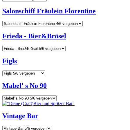
Salonschiff Fräulein Florentine
Frieda - Bier&Brösel
Figls
Mabel' s No 90
Vintage Bar