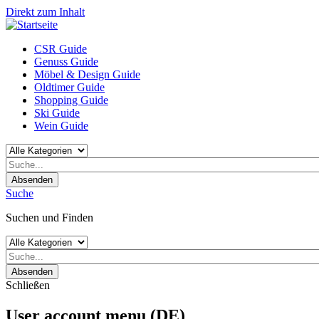
Direkt zum Inhalt
CSR Guide
Genuss Guide
Möbel & Design Guide
Oldtimer Guide
Shopping Guide
Ski Guide
Wein Guide
Absenden
Suche
Suchen und Finden
Absenden
Schließen
User account menu (DE)