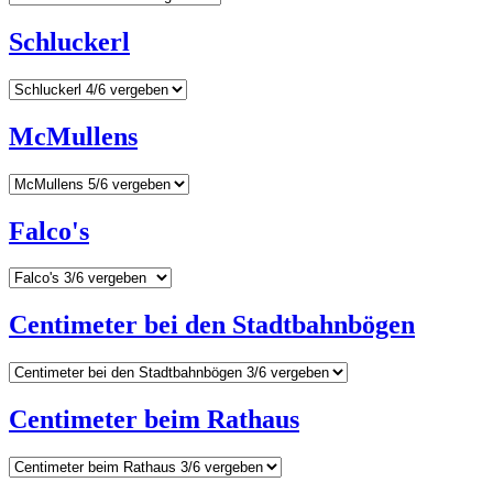
Schluckerl
McMullens
Falco's
Centimeter bei den Stadtbahnbögen
Centimeter beim Rathaus