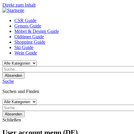
Direkt zum Inhalt
CSR Guide
Genuss Guide
Möbel & Design Guide
Oldtimer Guide
Shopping Guide
Ski Guide
Wein Guide
Absenden
Suche
Suchen und Finden
Absenden
Schließen
User account menu (DE)