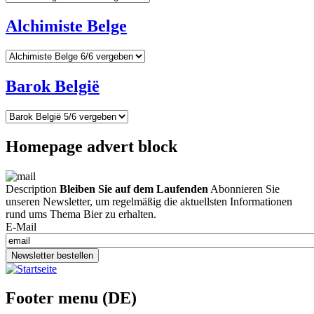
Alchimiste Belge
Barok België
Homepage advert block
Description
Bleiben Sie auf dem Laufenden
Abonnieren Sie
unseren Newsletter, um regelmäßig die aktuellsten Informationen
rund ums Thema Bier zu erhalten.
E-Mail
Newsletter bestellen
Footer menu (DE)