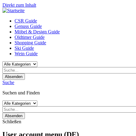
Direkt zum Inhalt
CSR Guide
Genuss Guide
Möbel & Design Guide
Oldtimer Guide
Shopping Guide
Ski Guide
Wein Guide
Absenden
Suche
Suchen und Finden
Absenden
Schließen
User account menu (DE)