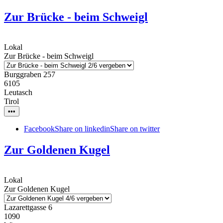
Zur Brücke - beim Schweigl
Lokal
Zur Brücke - beim Schweigl
Burggraben 257
6105
Leutasch
Tirol
•••
Facebook
Share on linkedin
Share on twitter
Zur Goldenen Kugel
Lokal
Zur Goldenen Kugel
Lazarettgasse 6
1090