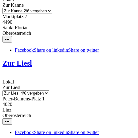
Zur Kanne
Marktplatz 7
4490
Sankt Florian
Oberösterreich
•••
Facebook
Share on linkedin
Share on twitter
Zur Liesl
Lokal
Zur Liesl
Peter-Behrens-Platz 1
4020
Linz
Oberösterreich
•••
Facebook
Share on linkedin
Share on twitter