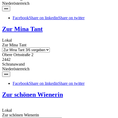
Niederösterreich
•••
Facebook
Share on linkedin
Share on twitter
Zur Mina Tant
Lokal
Zur Mina Tant
Obere Ortsstraße 2
2442
Schranawand
Niederösterreich
•••
Facebook
Share on linkedin
Share on twitter
Zur schönen Wienerin
Lokal
Zur schönen Wienerin