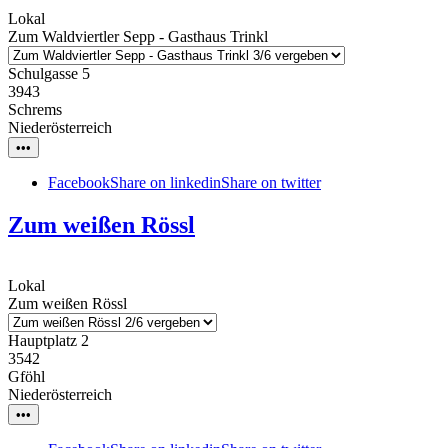
Lokal
Zum Waldviertler Sepp - Gasthaus Trinkl
Schulgasse 5
3943
Schrems
Niederösterreich
•••
Facebook
Share on linkedin
Share on twitter
Zum weißen Rössl
Lokal
Zum weißen Rössl
Hauptplatz 2
3542
Gföhl
Niederösterreich
•••