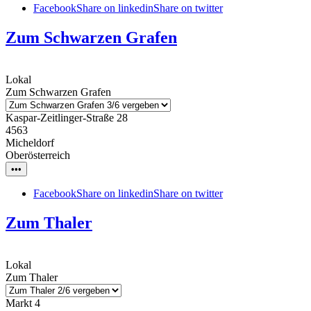
Facebook
Share on linkedin
Share on twitter
Zum Schwarzen Grafen
Lokal
Zum Schwarzen Grafen
Kaspar-Zeitlinger-Straße 28
4563
Micheldorf
Oberösterreich
•••
Facebook
Share on linkedin
Share on twitter
Zum Thaler
Lokal
Zum Thaler
Markt 4