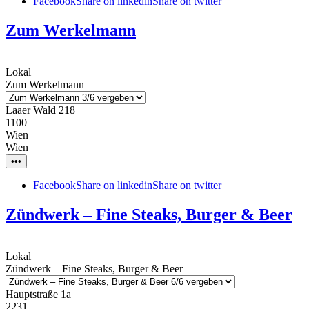
Facebook
Share on linkedin
Share on twitter
Zum Werkelmann
Lokal
Zum Werkelmann
Laaer Wald 218
1100
Wien
Wien
•••
Facebook
Share on linkedin
Share on twitter
Zündwerk – Fine Steaks, Burger & Beer
Lokal
Zündwerk – Fine Steaks, Burger & Beer
Hauptstraße 1a
2231