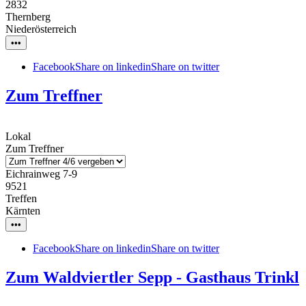
2832
Thernberg
Niederösterreich
•••
Facebook
Share on linkedin
Share on twitter
Zum Treffner
Lokal
Zum Treffner
Eichrainweg 7-9
9521
Treffen
Kärnten
•••
Facebook
Share on linkedin
Share on twitter
Zum Waldviertler Sepp - Gasthaus Trinkl