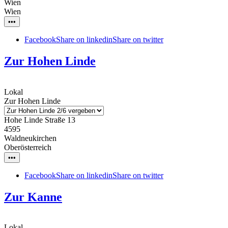
Wien
Wien
•••
Facebook
Share on linkedin
Share on twitter
Zur Hohen Linde
Lokal
Zur Hohen Linde
Hohe Linde Straße 13
4595
Waldneukirchen
Oberösterreich
•••
Facebook
Share on linkedin
Share on twitter
Zur Kanne
Lokal