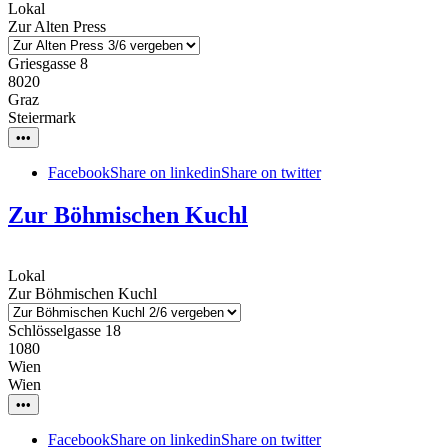
Lokal
Zur Alten Press
Griesgasse 8
8020
Graz
Steiermark
•••
Facebook
Share on linkedin
Share on twitter
Zur Böhmischen Kuchl
Lokal
Zur Böhmischen Kuchl
Schlösselgasse 18
1080
Wien
Wien
•••
Facebook
Share on linkedin
Share on twitter