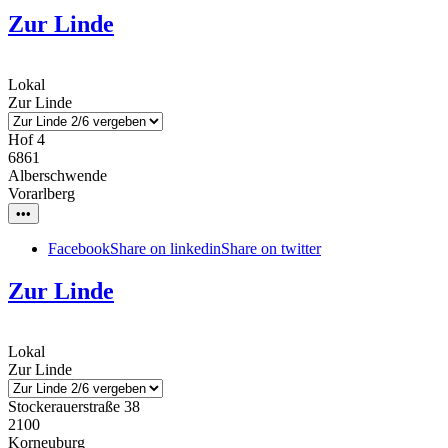
Zur Linde
Lokal
Zur Linde
Hof 4
6861
Alberschwende
Vorarlberg
•••
Facebook
Share on linkedin
Share on twitter
Zur Linde
Lokal
Zur Linde
Stockerauerstraße 38
2100
Korneuburg