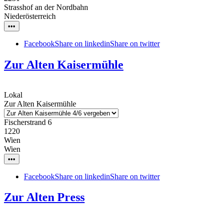
Strasshof an der Nordbahn
Niederösterreich
•••
Facebook
Share on linkedin
Share on twitter
Zur Alten Kaisermühle
Lokal
Zur Alten Kaisermühle
Fischerstrand 6
1220
Wien
Wien
•••
Facebook
Share on linkedin
Share on twitter
Zur Alten Press