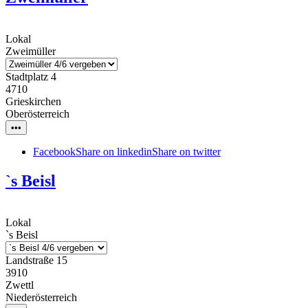
Lokal
Zweimüller
Stadtplatz 4
4710
Grieskirchen
Oberösterreich
•••
Facebook
Share on linkedin
Share on twitter
`s Beisl
Lokal
`s Beisl
Landstraße 15
3910
Zwettl
Niederösterreich