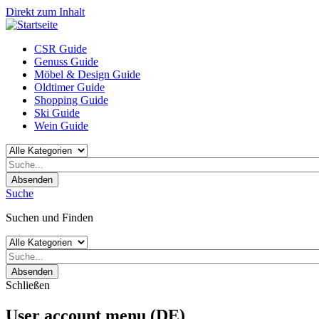
Direkt zum Inhalt
CSR Guide
Genuss Guide
Möbel & Design Guide
Oldtimer Guide
Shopping Guide
Ski Guide
Wein Guide
Absenden
Suche
Suchen und Finden
Absenden
Schließen
User account menu (DE)