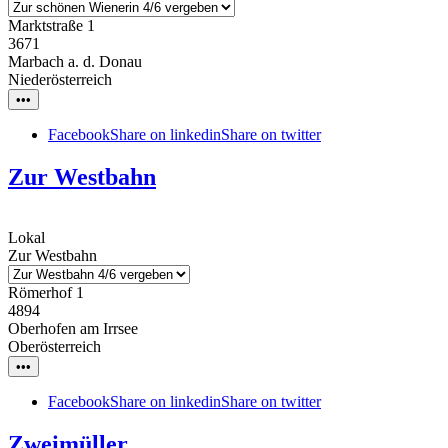
Marktstraße 1
3671
Marbach a. d. Donau
Niederösterreich
•••
Facebook
Share on linkedin
Share on twitter
Zur Westbahn
Lokal
Zur Westbahn
Römerhof 1
4894
Oberhofen am Irrsee
Oberösterreich
•••
Facebook
Share on linkedin
Share on twitter
Zweimüller