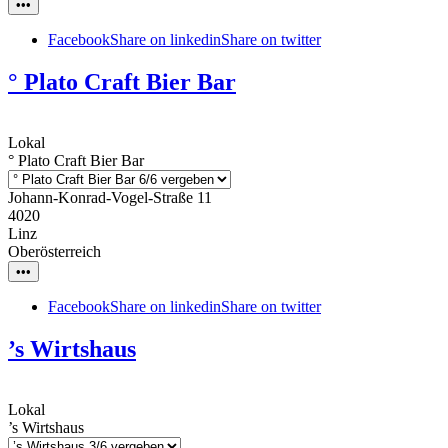
•••
Facebook
Share on linkedin
Share on twitter
° Plato Craft Bier Bar
Lokal
° Plato Craft Bier Bar
Johann-Konrad-Vogel-Straße 11
4020
Linz
Oberösterreich
•••
Facebook
Share on linkedin
Share on twitter
’s Wirtshaus
Lokal
’s Wirtshaus