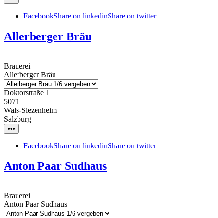
Facebook
Share on linkedin
Share on twitter
Allerberger Bräu
Brauerei
Allerberger Bräu
Doktorstraße 1
5071
Wals-Siezenheim
Salzburg
•••
Facebook
Share on linkedin
Share on twitter
Anton Paar Sudhaus
Brauerei
Anton Paar Sudhaus