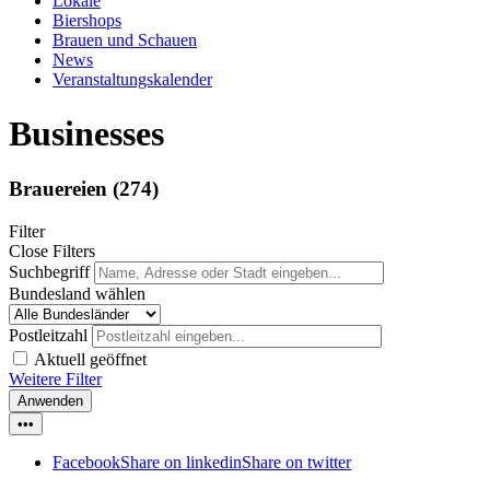
Lokale
Biershops
Brauen und Schauen
News
Veranstaltungskalender
Businesses
Brauereien
(274)
Filter
Close Filters
Suchbegriff
Bundesland wählen
Postleitzahl
Aktuell geöffnet
Weitere Filter
Anwenden
•••
Facebook
Share on linkedin
Share on twitter