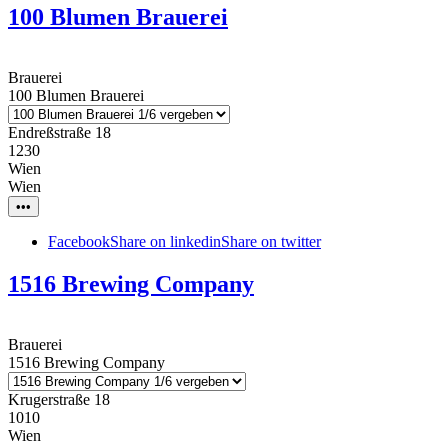
100 Blumen Brauerei
Brauerei
100 Blumen Brauerei
Endreßstraße 18
1230
Wien
Wien
•••
Facebook
Share on linkedin
Share on twitter
1516 Brewing Company
Brauerei
1516 Brewing Company
Krugerstraße 18
1010
Wien