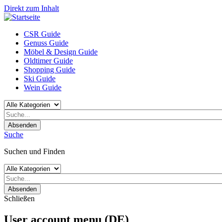
Direkt zum Inhalt
CSR Guide
Genuss Guide
Möbel & Design Guide
Oldtimer Guide
Shopping Guide
Ski Guide
Wein Guide
Absenden
Suche
Suchen und Finden
Absenden
Schließen
User account menu (DE)