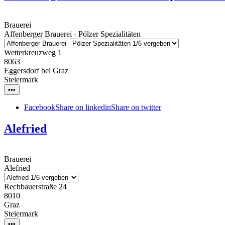
Brauerei
Affenberger Brauerei - Pölzer Spezialitäten
Wetterkreuzweg 1
8063
Eggersdorf bei Graz
Steiermark
•••
Facebook
Share on linkedin
Share on twitter
Alefried
Brauerei
Alefried
Rechbauerstraße 24
8010
Graz
Steiermark
•••