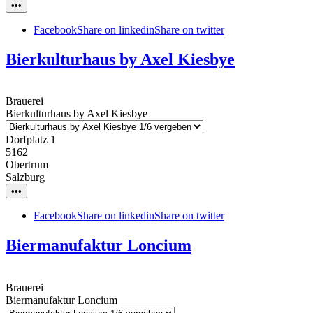
•••
Facebook
Share on linkedin
Share on twitter
Bierkulturhaus by Axel Kiesbye
Brauerei
Bierkulturhaus by Axel Kiesbye
Dorfplatz 1
5162
Obertrum
Salzburg
•••
Facebook
Share on linkedin
Share on twitter
Biermanufaktur Loncium
Brauerei
Biermanufaktur Loncium