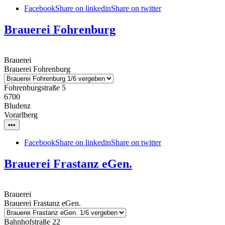
Facebook
Share on linkedin
Share on twitter
Brauerei Fohrenburg
Brauerei
Brauerei Fohrenburg
Fohrenburgstraße 5
6700
Bludenz
Vorarlberg
•••
Facebook
Share on linkedin
Share on twitter
Brauerei Frastanz eGen.
Brauerei
Brauerei Frastanz eGen.
Bahnhofstraße 22