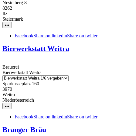
Nestelberg 8
8262
Ilz
Steiermark
•••
Facebook
Share on linkedin
Share on twitter
Bierwerkstatt Weitra
Brauerei
Bierwerkstatt Weitra
Sparkasseplatz 160
3970
Weitra
Niederösterreich
•••
Facebook
Share on linkedin
Share on twitter
Branger Bräu