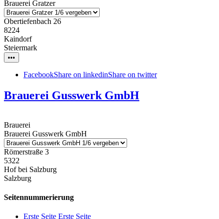
Brauerei Gratzer
Obertiefenbach 26
8224
Kaindorf
Steiermark
•••
Facebook
Share on linkedin
Share on twitter
Brauerei Gusswerk GmbH
Brauerei
Brauerei Gusswerk GmbH
Römerstraße 3
5322
Hof bei Salzburg
Salzburg
Seitennummerierung
Erste Seite
Erste Seite