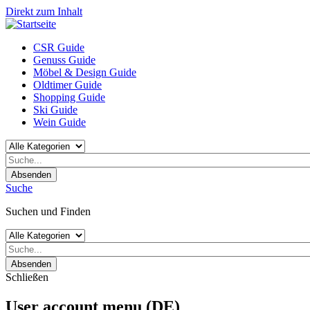
Direkt zum Inhalt
CSR Guide
Genuss Guide
Möbel & Design Guide
Oldtimer Guide
Shopping Guide
Ski Guide
Wein Guide
Absenden
Suche
Suchen und Finden
Absenden
Schließen
User account menu (DE)