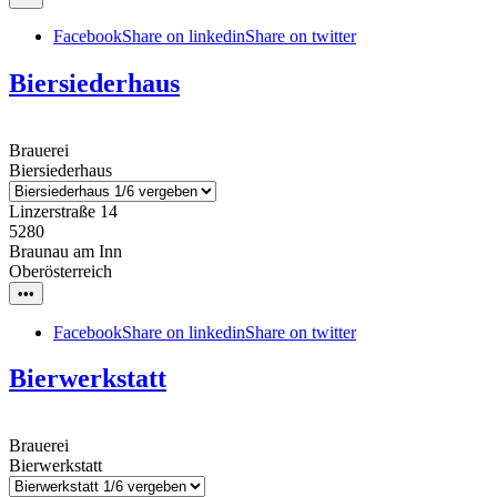
Facebook
Share on linkedin
Share on twitter
Biersiederhaus
Brauerei
Biersiederhaus
Linzerstraße 14
5280
Braunau am Inn
Oberösterreich
•••
Facebook
Share on linkedin
Share on twitter
Bierwerkstatt
Brauerei
Bierwerkstatt