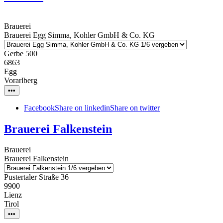
Brauerei
Brauerei Egg Simma, Kohler GmbH & Co. KG
Gerbe 500
6863
Egg
Vorarlberg
•••
Facebook
Share on linkedin
Share on twitter
Brauerei Falkenstein
Brauerei
Brauerei Falkenstein
Pustertaler Straße 36
9900
Lienz
Tirol
•••