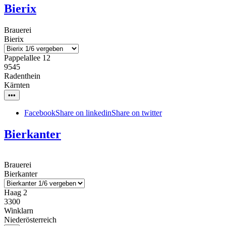
Bierix
Brauerei
Bierix
Pappelallee 12
9545
Radenthein
Kärnten
•••
Facebook
Share on linkedin
Share on twitter
Bierkanter
Brauerei
Bierkanter
Haag 2
3300
Winklarn
Niederösterreich