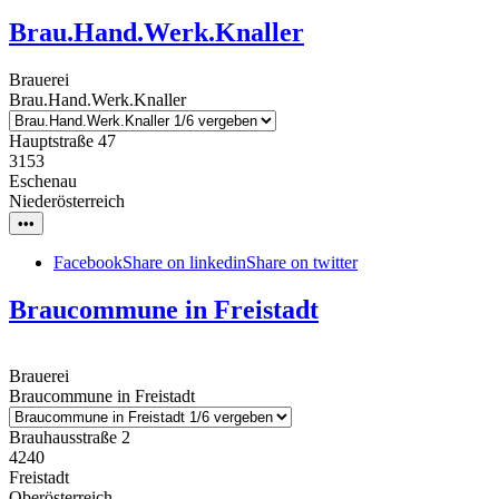
Brau.Hand.Werk.Knaller
Brauerei
Brau.Hand.Werk.Knaller
Hauptstraße 47
3153
Eschenau
Niederösterreich
•••
Facebook
Share on linkedin
Share on twitter
Braucommune in Freistadt
Brauerei
Braucommune in Freistadt
Brauhausstraße 2
4240
Freistadt
Oberösterreich