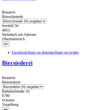
Brauerei
Bierschmiede
Seefeld 56
4853
Steinbach am Attersee
Oberösterreich
•••
Facebook
Share on linkedin
Share on twitter
Biersiederei
Brauerei
Biersiederei
Bahnhofstraße 10
6780
Schruns
Vorarlberg
•••