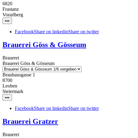
6820
Frastanz
Vorarlberg
•••
Facebook
Share on linkedin
Share on twitter
Brauerei Göss & Gösseum
Brauerei
Brauerei Göss & Gösseum
Brauhausgasse 1
8700
Leoben
Steiermark
•••
Facebook
Share on linkedin
Share on twitter
Brauerei Gratzer
Brauerei