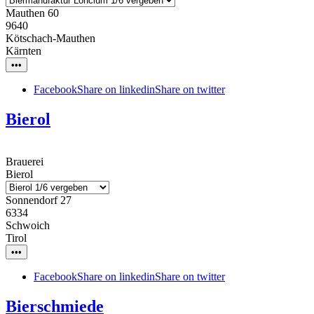
Mauthen 60
9640
Kötschach-Mauthen
Kärnten
•••
Facebook
Share on linkedin
Share on twitter
Bierol
Brauerei
Bierol
Sonnendorf 27
6334
Schwoich
Tirol
•••
Facebook
Share on linkedin
Share on twitter
Bierschmiede