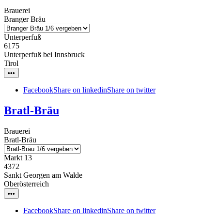
Brauerei
Branger Bräu
Unterperfuß
6175
Unterperfuß bei Innsbruck
Tirol
•••
Facebook
Share on linkedin
Share on twitter
Bratl-Bräu
Brauerei
Bratl-Bräu
Markt 13
4372
Sankt Georgen am Walde
Oberösterreich
•••
Facebook
Share on linkedin
Share on twitter