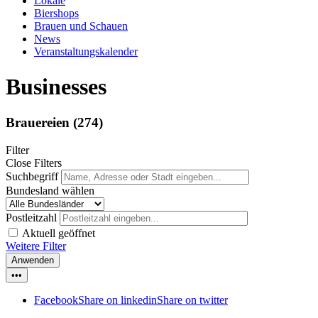
Lokale
Biershops
Brauen und Schauen
News
Veranstaltungskalender
Businesses
Brauereien
(274)
Filter
Close Filters
Suchbegriff
Bundesland wählen
Postleitzahl
Aktuell geöffnet
Weitere Filter
Anwenden
•••
Facebook
Share on linkedin
Share on twitter