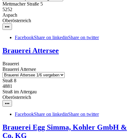
Mettmacher Straße 5
5252
Aspach
Oberösterreich
•••
Facebook
Share on linkedin
Share on twitter
Brauerei Attersee
Brauerei
Brauerei Attersee
Straß 8
4881
Straß im Attergau
Oberösterreich
•••
Facebook
Share on linkedin
Share on twitter
Brauerei Egg Simma, Kohler GmbH &
Co. KG